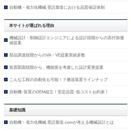
自動機・省力化機械 受託製造における品質保証体制
本サイトが選ばれる理由
機械設計・制御設計エンジニアによる設計段階からの高付加価
値提案
部品調達段階からのVA・VE提案実績多数
装置図面段階から、機能面を考慮した設計変更提案
こんな工程の自動化も可能！？搬送装置ラインナップ
自動機･装置のOEM組立！安定品質･低コストお約束！
基礎知識
自動機・省力化機械 受託製造.comが考える機械設計とは