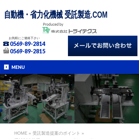
自動機・省力化機械 受託製造.COM
お気軽にご連絡下さい
0569-89-2814
0569-89-2815
MENU
HOME
»
受託製造提案のポイント
»