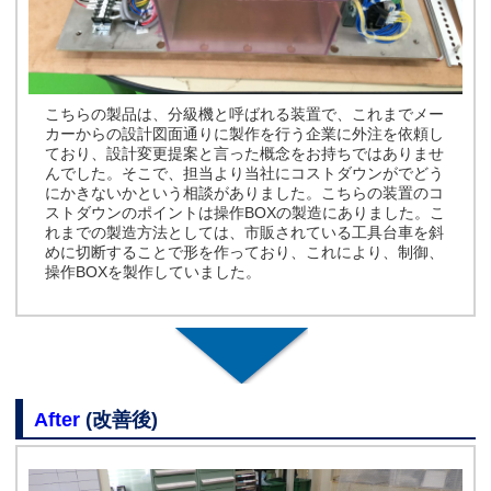
こちらの製品は、分級機と呼ばれる装置で、これまでメー
カーからの設計図面通りに製作を行う企業に外注を依頼し
ており、設計変更提案と言った概念をお持ちではありませ
んでした。そこで、担当より当社にコストダウンがでどう
にかきないかという相談がありました。こちらの装置のコ
ストダウンのポイントは操作BOXの製造にありました。こ
れまでの製造方法としては、市販されている工具台車を斜
めに切断することで形を作っており、これにより、制御、
操作BOXを製作していました。
After
(改善後)