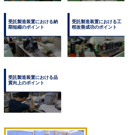
受託製造装置における納
受託製造装置における工
期短縮のポイント
程改善成功のポイント
受託製造装置における品
質向上のポイント