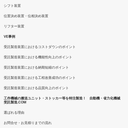
シフト装置
位置決め装置・位相決め装置
リフター装置
VE事例
受託製造装置におけるコストダウンのポイント
受託製造装置における機能性向上のポイント
受託製造装置における納期短縮のポイント
受託製造装置における工程改善成功のポイント
受託製造装置における品質向上のポイント
工作機械の搬送ユニット・ストッカー等を特注製造！ 自動機・省力化機械
受託製造.COM
選ばれる理由
お問合せ・お見積りまでの流れ