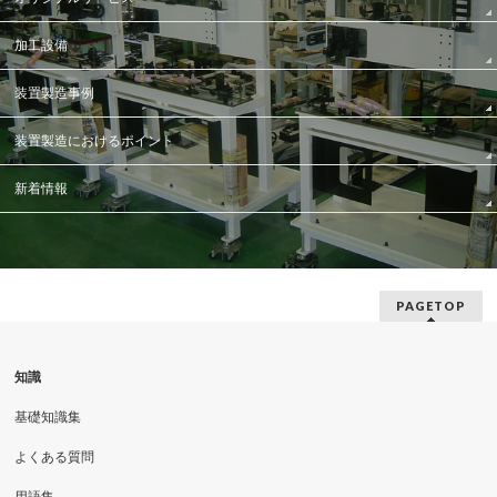
加工設備
装置製造事例
装置製造におけるポイント
新着情報
PAGETOP
知識
基礎知識集
よくある質問
用語集